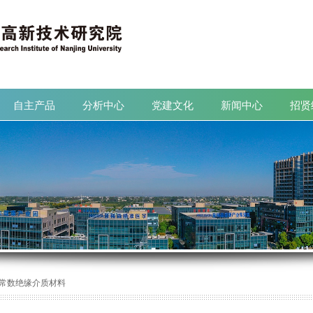
自主产品
分析中心
党建文化
新闻中心
招贤
自主产品
分析中心
党建文化
新闻中心
招贤
常数绝缘介质材料