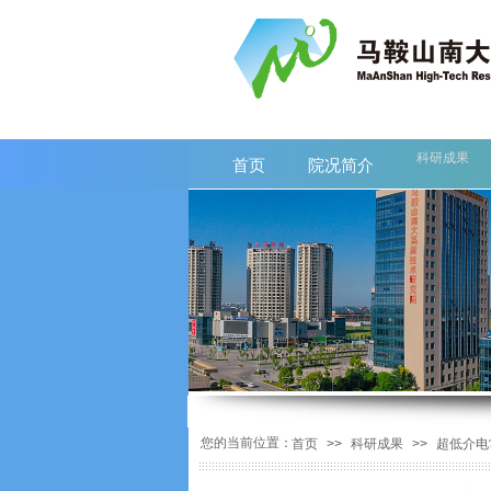
科研成果
首页
院况简介
科研成果
首页
院况简介
您的当前位置：
首页
>>
科研成果
>>
超低介电