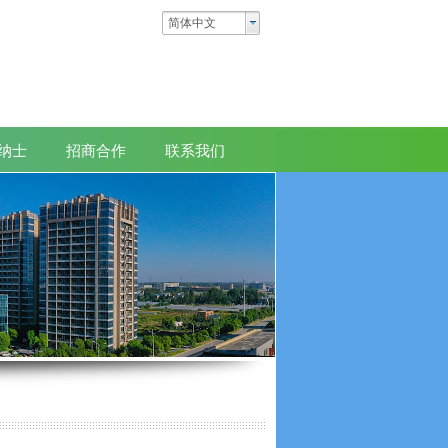
纳士
招商合作
联系我们
简体中文
纳士
招商合作
联系我们